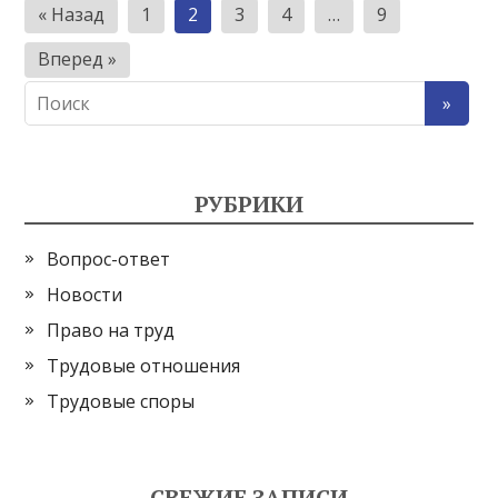
Пагинация
« Назад
1
2
3
4
…
9
записей
Вперед »
РУБРИКИ
Вопрос-ответ
Новости
Право на труд
Трудовые отношения
Трудовые споры
СВЕЖИЕ ЗАПИСИ