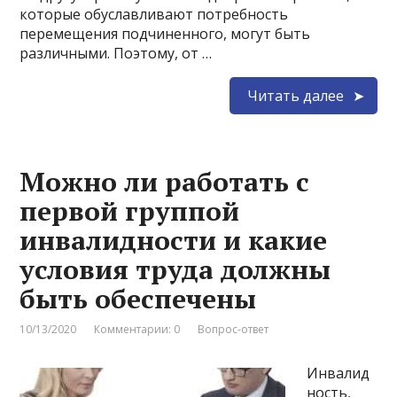
которые обуславливают потребность
перемещения подчиненного, могут быть
различными. Поэтому, от …
Читать далее
Можно ли работать с
первой группой
инвалидности и какие
условия труда должны
быть обеспечены
10/13/2020
Комментарии: 0
Вопрос-ответ
Инвалид
ность,