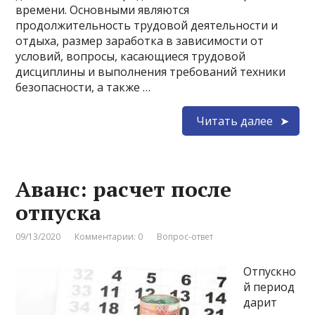
времени. Основными являются
продолжительность трудовой деятельности и
отдыха, размер заработка в зависимости от
условий, вопросы, касающиеся трудовой
дисциплины и выполнения требований техники
безопасности, а также …
Читать далее
Аванс: расчет после
отпуска
09/13/2020
Комментарии: 0
Вопрос-ответ
Отпускно
й период
дарит