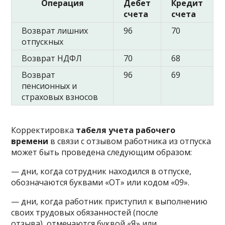
Операция
Дебет
Кредит
счета
счета
Возврат лишних
96
70
отпускных
Возврат НДФЛ
70
68
Возврат
96
69
пенсионных и
страховых взносов
Корректировка
табеля учета рабочего
времени
в связи с отзывом работника из отпуска
может быть проведена следующим образом:
— дни, когда сотрудник находился в отпуске,
обозначаются буквами «ОТ» или кодом «09».
— дни, когда работник приступил к выполнению
своих трудовых обязанностей (после
отзыва), отмечаются буквой «Я» или