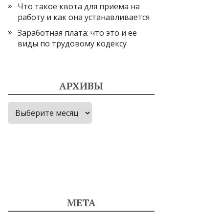
Что такое квота для приема на
работу и как она устанавливается
Заработная плата: что это и ее
виды по трудовому кодексу
АРХИВЫ
Архивы
МЕТА