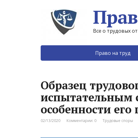
Прав
Все о трудовых о
Право на труд
Образец трудовог
испытательным с
особенности его
02/13/2020
Комментарии: 0
Трудовые споры