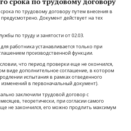
о срока по трудовому договору
срока по трудовому договору путем внесения в
предусмотрено. Документ действует на тех
ужбы по труду и занятости от 02.03.
 для работника устанавливается только при
оглашением производственной функции.
условии, что период проверки еще не окончился,
ом виде дополнительное соглашение, в котором
продлении испытания в рамках отведенного
и изменений в первоначальный документ).
чально заключили трудовой договор с
месяцев, теоретически, при согласии самого
 еще не закончился, его можно продлить максимум