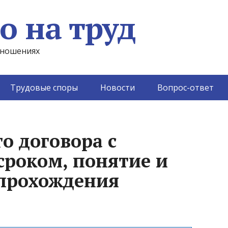
о на труд
тношениях
Трудовые споры
Новости
Вопрос-ответ
о договора с
роком, понятие и
 прохождения