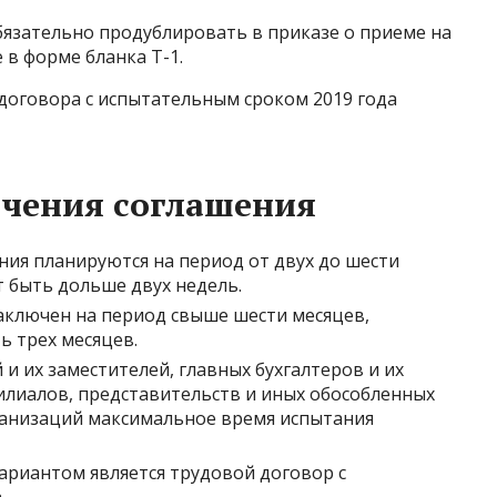
обязательно продублировать в приказе о приеме на
 в форме бланка Т-1.
договора с испытательным сроком 2019 года
ючения соглашения
ия планируются на период от двух до шести
т быть дольше двух недель.
заключен на период свыше шести месяцев,
 трех месяцев.
и их заместителей, главных бухгалтеров и их
илиалов, представительств и иных обособленных
ганизаций максимальное время испытания
ариантом является трудовой договор с