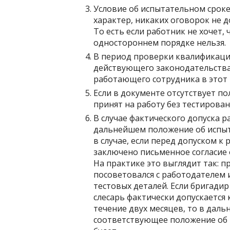
Условие об испытательном срок
характер, никаких оговорок не д
То есть если работник не хочет,
одностороннем порядке нельзя.
В период проверки квалификаци
действующего законодательства
работающего сотрудника в этот 
Если в документе отсутствует п
принят на работу без тестирован
В случае фактического допуска р
дальнейшем положение об испыт
в случае, если перед допуском к
заключено письменное согласие
На практике это выглядит так: п
посоветовался с работодателем 
тестовых деталей. Если бригадир
слесарь фактически допускается 
течение двух месяцев, то в дал
соответствующее положение об и