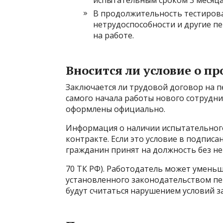
испытательным сроком 3 месяца
В продолжительность тестиров
нетрудоспособности и другие пе
на работе.
Вносится ли условие о пр
Заключается ли трудовой договор на п
самого начала работы нового сотрудн
оформлены официально.
Информация о наличии испытательного
контракте. Если это условие в подписа
гражданин принят на должность без него
70 ТК РФ). Работодатель может умень
установленного законодательством пе
будут считаться нарушением условий з