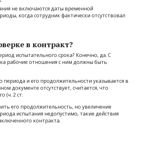
.
ания не включаются даты временной
риоды, когда сотрудник фактически отсутствовал
оверке в контракт?
ериод испытательного срока? Конечно, да. С
ика рабочие отношения с ним должны быть
 периода и его продолжительности указывается в
нном документе отсутствует, считается, что
 (ч. 2 ст.
шить его продолжительность, но увеличение
риода испытания недопустимо, такие действия
аключенного контракта.