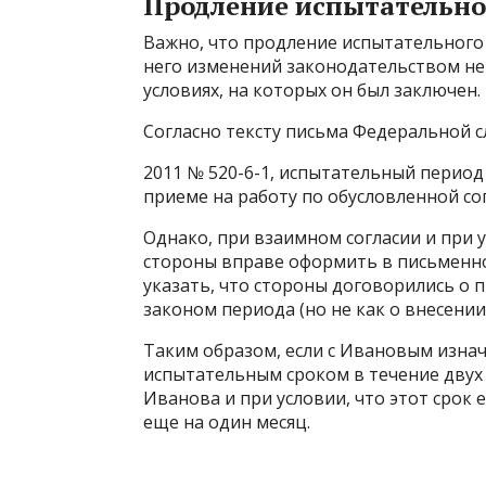
Продление испытательног
Важно, что продление испытательного 
него изменений законодательством не 
условиях, на которых он был заключен.
Согласно тексту письма Федеральной сл
2011 № 520-6-1, испытательный период
приеме на работу по обусловленной с
Однако, при взаимном согласии и при 
стороны вправе оформить в письменн
указать, что стороны договорились о 
законом периода (но не как о внесени
Таким образом, если с Ивановым изна
испытательным сроком в течение двух 
Иванова и при условии, что этот срок
еще на один месяц.