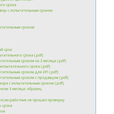
ого срока
вор с испытательным сроком
ытательным сроком
а
й срок
тательного срока (.pdf)
тательным сроком на 3 месяца (.pdf)
спытательного срока (.pdf)
тательным сроком для ИП (.pdf)
тательным сроком с продавцом (.pdf)
ора с испытательным сроком (.pdf)
ком 3 месяца: образец
 если работник не прошел проверку
 срока
рок