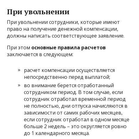
При увольнении
При увольнении сотрудники, которые имеют
право на получение денежной компенсации,
должны написать соответствующее заявление.
При этом
основные правила расчетов
заключается в следующем:
расчет компенсации осуществляется
непосредственно перед выплатой;
во внимание берется отработанный
сотрудником период. В том случае, если
сотрудник отработал временной период
не полностью, дни отпуска начисляются в
зависимости от самих рабочих месяцев,
если сотрудник отработал в одном месяце
больше 2 недель – это округляется ровно
до 1 календарного месяца.