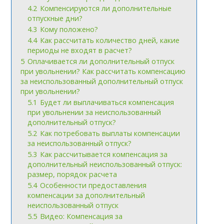
4.2
Компенсируются ли дополнительные
отпускные дни?
4.3
Кому положено?
4.4
Как рассчитать количество дней, какие
периоды не входят в расчет?
5
Оплачивается ли дополнительный отпуск
при увольнении? Как рассчитать компенсацию
за неиспользованный дополнительный отпуск
при увольнении?
5.1
Будет ли выплачиваться компенсация
при увольнении за неиспользованный
дополнительный отпуск?
5.2
Как потребовать выплаты компенсации
за неиспользованный отпуск?
5.3
Как рассчитывается компенсация за
дополнительный неиспользованный отпуск:
размер, порядок расчета
5.4
Особенности предоставления
компенсации за дополнительный
неиспользованный отпуск
5.5
Видео: Компенсация за