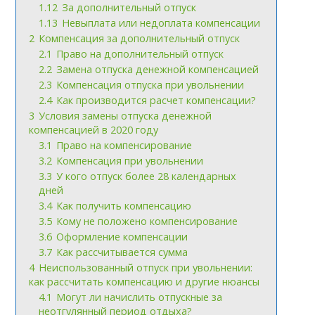
1.12
За дополнительный отпуск
1.13
Невыплата или недоплата компенсации
2
Компенсация за дополнительный отпуск
2.1
Право на дополнительный отпуск
2.2
Замена отпуска денежной компенсацией
2.3
Компенсация отпуска при увольнении
2.4
Как производится расчет компенсации?
3
Условия замены отпуска денежной
компенсацией в 2020 году
3.1
Право на компенсирование
3.2
Компенсация при увольнении
3.3
У кого отпуск более 28 календарных
дней
3.4
Как получить компенсацию
3.5
Кому не положено компенсирование
3.6
Оформление компенсации
3.7
Как рассчитывается сумма
4
Неиспользованный отпуск при увольнении:
как рассчитать компенсацию и другие нюансы
4.1
Могут ли начислить отпускные за
неотгулянный период отдыха?