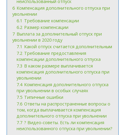
неиспользованный отпуск
6
Компенсация дополнительного отпуска при
увольнении
6.1
Требование компенсации
6.2
Размер компенсации
7
Выплата за дополнительный отпуск при
увольнении в 2020 году
7.1
Какой отпуск считается дополнительным
7.2
Требование предоставления
компенсации дополнительного отпуска
7.3
В каком размере выплачивается
компенсация дополнительного отпуска при
увольнении
7.4
Компенсация дополнительного отпуска
при увольнении в особых случаях
7.5
Типичные ошибки
7.6
Ответы на распространенные вопросы о
том, когда выплачивается компенсация
дополнительного отпуска при увольнении
7.7
? Видео-советы. Есть ли компенсация
неиспользованного отпуска при увольнении?