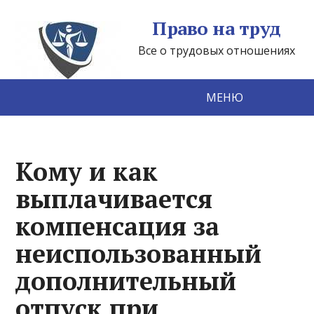
Право на труд
Все о трудовых отношениях
МЕНЮ
Кому и как
выплачивается
компенсация за
неиспользованный
дополнительный
отпуск при