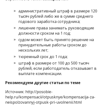
административный штраф в размере 120
тысяч рублей либо же в сумме среднего
годового заработка сотрудника;
лишение права занимать руководящие
должности сроком на 1 год;
судом может быть принято решение на
принудительные работы сроком до
нескольких лет;
тюремный срок до 1 года;
штраф в размере от 100 до 500 тысяч
рублей, если работодатель отказывает в
выплате компенсации.
Рекомендуем другие статьи по теме
Источник:
http://posobie-
help.ru/kompensacii/otpusknye/kompensacija-za-
neispolzovannyj-otpusk-pri-uvolnenii.html