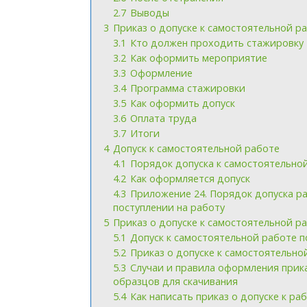
2.7
Выводы
3
Приказ о допуске к самостоятельной р
3.1
Кто должен проходить стажировку
3.2
Как оформить мероприятие
3.3
Оформление
3.4
Программа стажировки
3.5
Как оформить допуск
3.6
Оплата труда
3.7
Итоги
4
Допуск к самостоятельной работе
4.1
Порядок допуска к самостоятельно
4.2
Как оформляется допуск
4.3
Приложение 24. Порядок допуска ра
поступлении на работу
5
Приказ о допуске к самостоятельной 
5.1
Допуск к самостоятельной работе 
5.2
Приказ о допуске к самостоятельно
5.3
Случаи и правила оформления прика
образцов для скачивания
5.4
Как написать приказ о допуске к ра