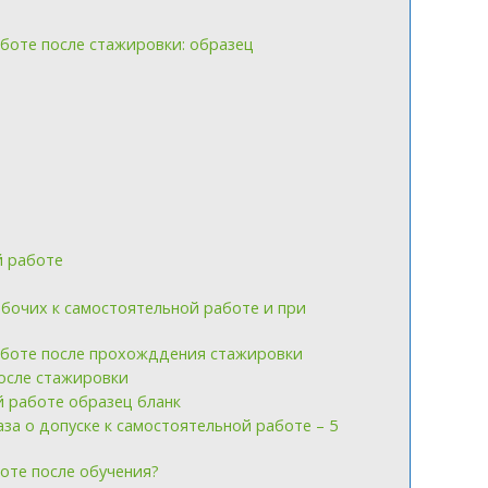
аботе после стажировки: образец
й работе
бочих к самостоятельной работе и при
работе после прохожддения стажировки
после стажировки
й работе образец бланк
за о допуске к самостоятельной работе – 5
боте после обучения?