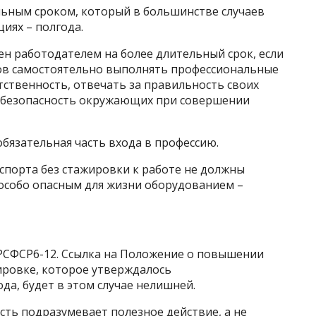
льным сроком, который в большинстве случаев
циях – полгода.
н работодателем на более длительный срок, если
тов самостоятельно выполнять профессиональные
етственность, отвечать за правильность своих
и безопасность окружающих при совершении
обязательная часть входа в профессию.
спорта без стажировки к работе не должны
с особо опасным для жизни оборудованием –
-РСФСР6-12. Ссылка на Положение о повышении
ировке, которое утверждалось
да, будет в этом случае нелишней.
ть подразумевает полезное действие, а не