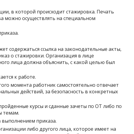
ции, в которой происходит стажировка. Печать
тва можно осуществлять на специальном
риказа.
ет содержаться ссылка на законодательные акты,
каз о стажировки. Организация в лице
ного лица должна объяснить, с какой целью был
ется к работе.
этого момента работник самостоятельно отвечает
нальных действий, за безопасность в конкретных
пройденные курсы и сданные зачеты по ОТ либо по
ы темам.
а выполнением приказа.
ганизации либо другого лица, которое имеет на