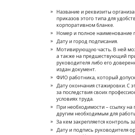
Название и реквизиты организа
приказов этого типа для удобс
корпоративном бланке.
Номер и полное наименование п
Дату и город подписания.
Мотивирующую часть. В ней мож
а также на предшествующий при
руководителя либо его доверен
издан документ.
ФИО работника, который допуска
Дату окончания стажировки. С 
за последствия своих профессио
условиях труда.
При необходимости – ссылку на 
другим необходимым для работ
За кем закрепляется контроль з
Дату и подпись руководителя ор