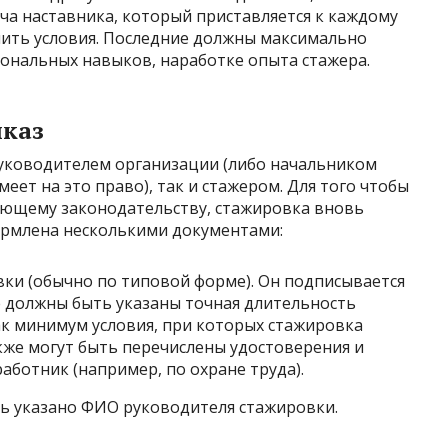
ача наставника, который приставляется к каждому
чить условия. Последние должны максимально
ональных навыков, наработке опыта стажера.
иказ
уководителем организации (либо начальником
меет на это право), так и стажером. Для того чтобы
ующему законодательству, стажировка вновь
ормлена несколькими документами:
ки (обычно по типовой форме). Он подписывается
ге должны быть указаны точная длительность
к минимум условия, при которых стажировка
кже могут быть перечислены удостоверения и
аботник (например, по охране труда).
ь указано ФИО руководителя стажировки.