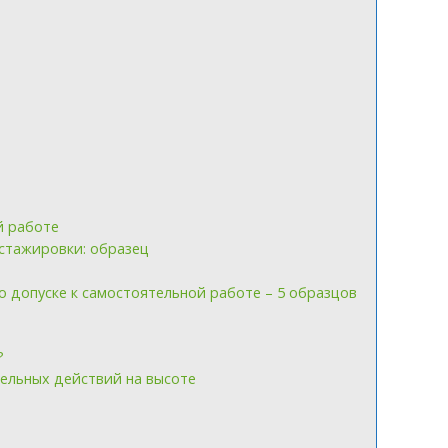
й работе
 стажировки: образец
о допуске к самостоятельной работе – 5 образцов
?
ельных действий на высоте
й