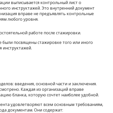
ации выписывается контрольный лист о
ного инструктажей. Это внутренний документ
анизация вправе не предъявлять контрольные
ям любого уровня.
мостоятельной работе после стажировки.
е были посвящены стажировке того или иного
я инструктажей.
делов: введения, основной части и заключения.
мотрено. Каждая из организаций вправе
ацию бланка, которую сочтет наиболее удобной.
мента удовлетворяют всем основным требованиям,
ода документам. Они содержат: