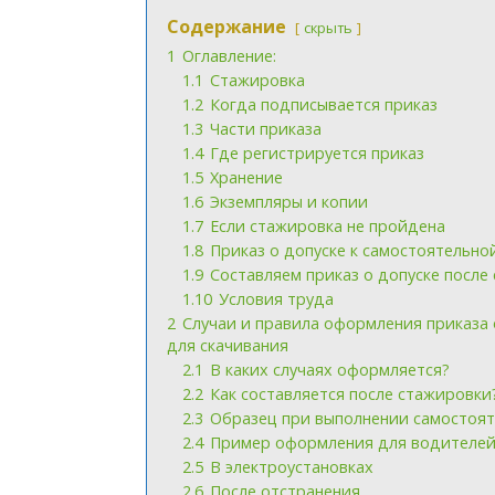
Содержание
скрыть
1
Оглавление:
1.1
Стажировка
1.2
Когда подписывается приказ
1.3
Части приказа
1.4
Где регистрируется приказ
1.5
Хранение
1.6
Экземпляры и копии
1.7
Если стажировка не пройдена
1.8
Приказ о допуске к самостоятельно
1.9
Составляем приказ о допуске после
1.10
Условия труда
2
Случаи и правила оформления приказа 
для скачивания
2.1
В каких случаях оформляется?
2.2
Как составляется после стажировки
2.3
Образец при выполнении самостоят
2.4
Пример оформления для водителе
2.5
В электроустановках
2.6
После отстранения