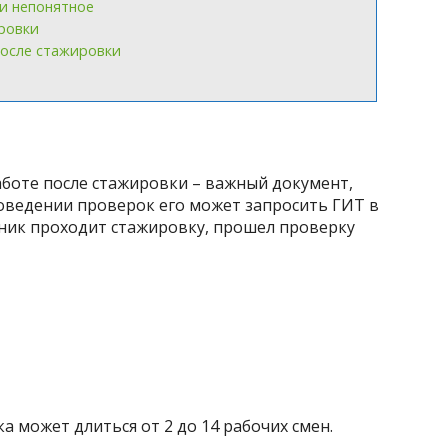
 и непонятное
ировки
после стажировки
аботе после стажировки – важный документ,
оведении проверок его может запросить ГИТ в
дник проходит стажировку, прошел проверку
 может длиться от 2 до 14 рабочих смен.