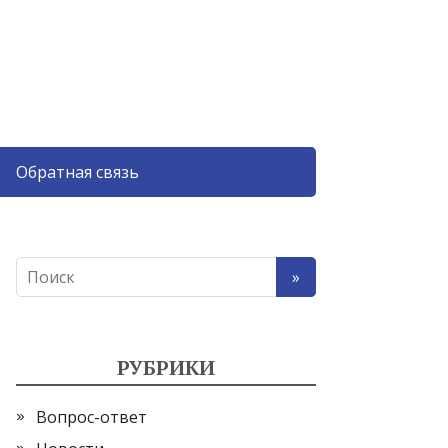
Обратная связь
РУБРИКИ
Вопрос-ответ