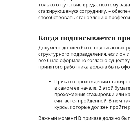
только отсутствие вреда, поэтому зад
стажирующемуся сотруднику, – обеспе
способствовать становлению професси
Когда подписывается пр
Документ должен быть подписан как р
структурного подразделения, если он и
все было оформлено согласно существ
принятого работника должна быть оф
Приказ о прохождении стажиров
в самом ее начале. В этой бума
прохождения стажировки или ка
считается пройденной. В нем та
курсы, которые должен пройти р
Важный момент! В приказе должно быт