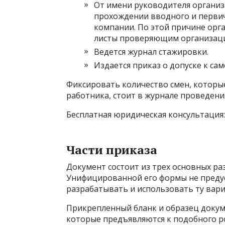
От имени руководителя организ
прохождении вводного и первич
компании. По этой причине орг
листы проверяющим организаци
Ведется журнал стажировки.
Издается приказ о допуске к са
Фиксировать количество смен, которы
работника, стоит в журнале проведени
Бесплатная юридическая консультация:
Части приказа
Документ состоит из трех основных раз
Унифицированной его формы не предус
разрабатывать и использовать ту вари
Прикрепленный бланк и образец доку
которые предъявляются к подобного р