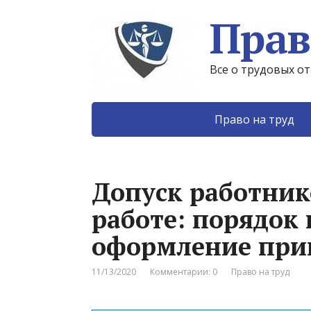
Прав
Все о трудовых о
Право на труд
Допуск работник
работе: порядок
оформление при
11/13/2020
Комментарии: 0
Право на труд