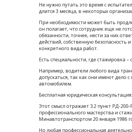
Не нужно путать это время с испытате
длится 3 месяца, в некоторых организа
При необходимости может быть продле
он полагает, что сотрудник еще не го
обязанности, точнее, нести за них отв
действий, собственную безопасность 
конкретного вида работ.
Есть специальности, где стажировка – 
Например, водители любого вида тран
допускаться, так как они имеют дело 
автомобилем.
Бесплатная юридическая консультация:
Этот смысл отражает 3.2 пункт РД-200
профессионального мастерства и стаж
Минавтотранспортом 20 января 1986 го
Но любая профессиональная деятельнос