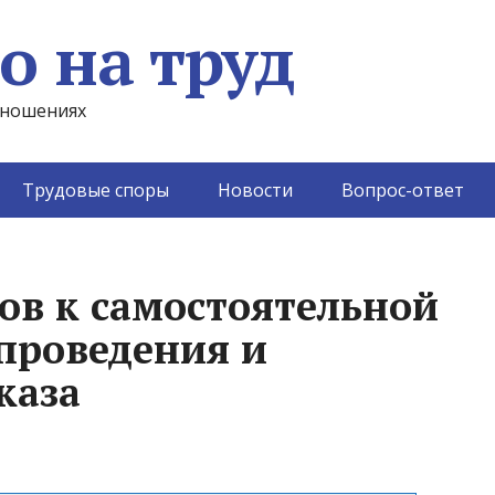
о на труд
тношениях
Трудовые споры
Новости
Вопрос-ответ
ов к самостоятельной
 проведения и
каза