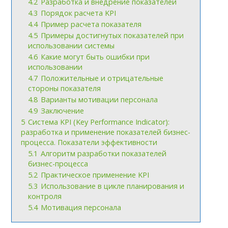
4.2
Разработка и внедрение показателей
4.3
Порядок расчета KPI
4.4
Пример расчета показателя
4.5
Примеры достигнутых показателей при
использовании системы
4.6
Какие могут быть ошибки при
использовании
4.7
Положительные и отрицательные
стороны показателя
4.8
Варианты мотивации персонала
4.9
Заключение
5
Система KPI (Key Performance Indicator):
разработка и применение показателей бизнес-
процесса. Показатели эффективности
5.1
Алгоритм разработки показателей
бизнес-процесса
5.2
Практическое применение KPI
5.3
Использование в цикле планирования и
контроля
5.4
Мотивация персонала