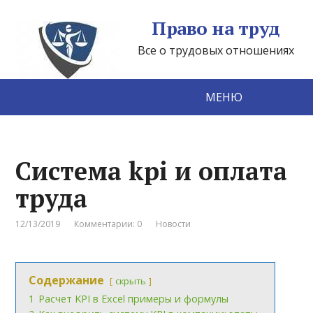
Право на труд
Все о трудовых отношениях
МЕНЮ
Cистема kpi и оплата
труда
12/13/2019
Комментарии: 0
Новости
Содержание
скрыть
1
Расчет KPI в Excel примеры и формулы