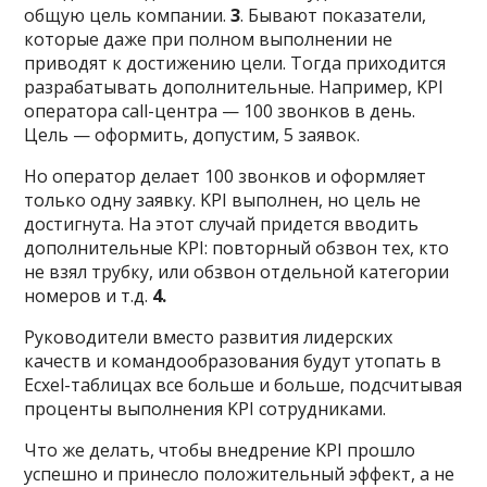
общую цель компании.
3
. Бывают показатели,
которые даже при полном выполнении не
приводят к достижению цели. Тогда приходится
разрабатывать дополнительные. Например, KPI
оператора call-центра — 100 звонков в день.
Цель — оформить, допустим, 5 заявок.
Но оператор делает 100 звонков и оформляет
только одну заявку. KPI выполнен, но цель не
достигнута. На этот случай придется вводить
дополнительные KPI: повторный обзвон тех, кто
не взял трубку, или обзвон отдельной категории
номеров и т.д.
4.
Руководители вместо развития лидерских
качеств и командообразования будут утопать в
Ecxel-таблицах все больше и больше, подсчитывая
проценты выполнения KPI сотрудниками.
Что же делать, чтобы внедрение KPI прошло
успешно и принесло положительный эффект, а не