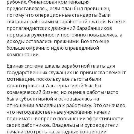
рабочих. Финансовая компенсация
предоставлялась, если план был превышен,
потому что операционные стандарты были
связаны с рабочими и заработной платой. В свете
пропагандистских движений барабанщиков
нормы загруженности постоянно повышались, а
доходы оставались прежними. Все это еще
больше омрачило идею справедливой
компенсации.
Единая система шкалы заработной платы для
государственных служащих не привнесла элемент
мотивации, поскольку все льготы были
гарантированы. Альтернативой был бы
коммерческий бизнес, но оценка работы часто
была субъективной и основывалась на
отношении владельца к работнику. Это означало,
что негосударственные учреждения начали
поднимать вопрос о повышении эффективности
своих работников. Владельцы и руководители
начали смотреть на западные концепции.