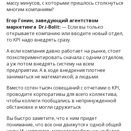
массу минусов, с которыми пришлось столкнуться
многим компаниям?
Егор Гонин, заведующий агентством
маркетинга Dr.i-Bolit:
— Если вы только
открываете компанию или вводите новый отдел,
то KPI надо внедрять сразу.
А если компания давно работает на рынке, стоит
поэкспериментировать сначала с одним отделом,
а уж потом внедрять систему на всем
предприятии. А в ходе внедрения плотнее
заниматься не математикой, а людьми.
Вместо сотен тысяч совещаний с отчетами о KPI,
проводите корпоративы для всего коллектива,
чтобы коллеги пообщались в непринужденной
обстановке и могли сдружиться.
Вы быстро заметите, что к ним придет
понимание, что все они движутся к одной общей