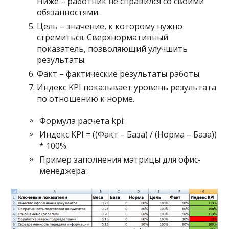
Ниже – работник не справился со своими
обязанностями.
Цель – значение, к которому нужно
стремиться. Сверхнормативный
показатель, позволяющий улучшить
результаты.
Факт – фактические результаты работы.
Индекс KPI показывает уровень результата
по отношению к норме.
Формула расчета kpi:
Индекс KPI = ((Факт – База) / (Норма – База))
* 100%.
Пример заполнения матрицы для офис-
менеджера: