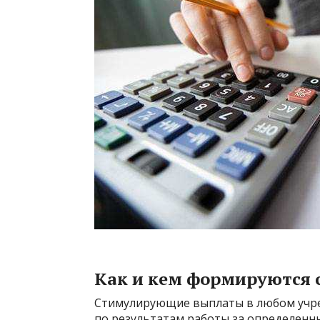
Как и кем формируются
Стимулирующие выплаты в любом учре
по результатам работы за определенн