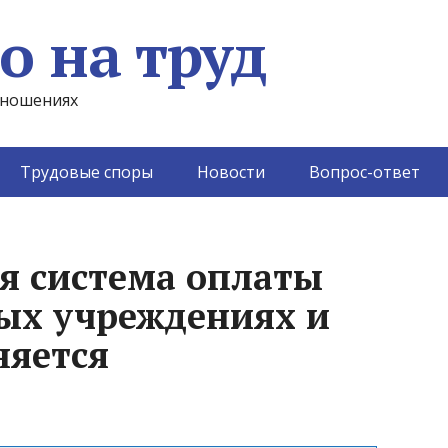
о на труд
тношениях
Трудовые споры
Новости
Вопрос-ответ
ая система оплаты
ых учреждениях и
няется