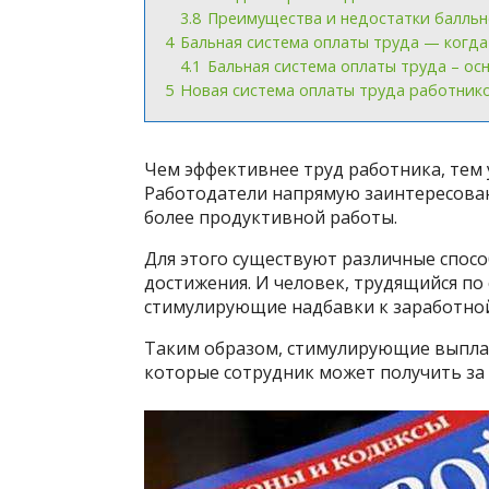
3.8
Преимущества и недостатки балльн
4
Бальная система оплаты труда — когда
4.1
Бальная система оплаты труда – ос
5
Новая система оплаты труда работник
Чем эффективнее труд работника, тем у
Работодатели напрямую заинтересова
более продуктивной работы.
Для этого существуют различные спос
достижения. И человек, трудящийся по
стимулирующие надбавки к заработной
Таким образом, стимулирующие выплат
которые сотрудник может получить за