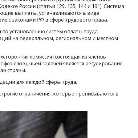
ексе России (статьи 129, 135, 144 и 191). Система
ющие выплаты, устанавливаются в виде
ие с законами РФ в сфере трудового права.
 по установлению систем оплаты труда
аций на федеральном, региональном и местном
хсторонняя комиссия (состоящая из членов
офсоюзов), чьей задачей является регулирование
ан страны.
ации для каждой сферы труда.
трогие ограничения, которые прописываются в