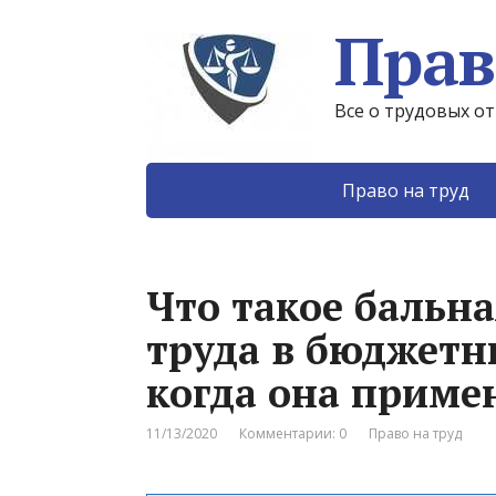
Прав
Все о трудовых о
Право на труд
Что такое бальн
труда в бюджетн
когда она приме
11/13/2020
Комментарии: 0
Право на труд