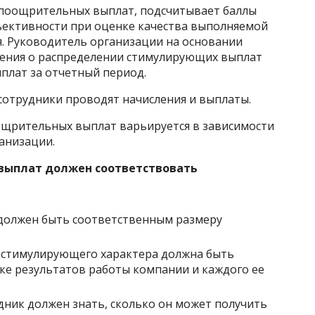
 поощрительных выплат, подсчитывает баллы
ъективности при оценке качества выполняемой
я. Руководитель организации на основании
жения о распределении стимулирующих выплат
плат за отчетный период.
 сотрудники проводят начисления и выплаты.
ощрительных выплат варьируется в зависимости
анизации.
выплат должен соответствовать
 должен быть соответственным размеру
 стимулирующего характера должна быть
ке результатов работы компании и каждого ее
дник должен знать, сколько он может получить