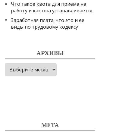
Что такое квота для приема на
работу и как она устанавливается
Заработная плата: что это и ее
виды по трудовому кодексу
АРХИВЫ
Архивы
МЕТА