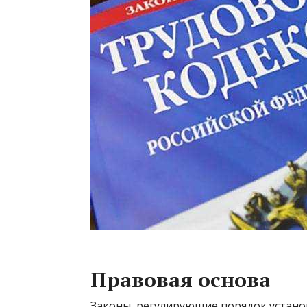
Правовая основа
Законы, регулирующие порядок устан