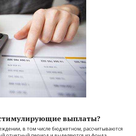
 стимулирующие выплаты?
ждении, в том числе бюджетном, рассчитываются
ый отчетный период и выделяются из фонда