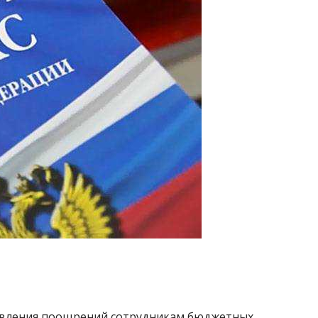
овления поощрений сотрудникам бюджетных