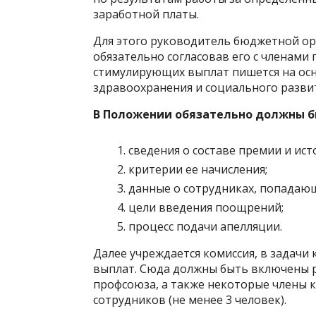
заработной платы.
Для этого руководитель бюджетной ор
обязательно согласовав его с членами
стимулирующих выплат пишется на ос
здравоохранения и социального развити
В Положении обязательно должны б
сведения о составе премии и ист
критерии ее начисления;
данные о сотрудниках, попадаю
цели введения поощрений;
процесс подачи апелляции.
Далее учреждается комиссия, в задач
выплат. Сюда должны быть включены р
профсоюза, а также некоторые члены к
сотрудников (не менее 3 человек).