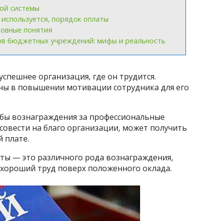
ой системы
 используется, порядок оплаты
новные понятия
ов бюджетных учреждений: мифы и реальность
спешнее организация, где он трудится.
ны в повышении мотивации сотрудника для его
обы вознаграждения за профессиональные
 совести на благо организации, может получить
 плате.
ы — это различного рода вознаграждения,
 хороший труд поверх положенного оклада.