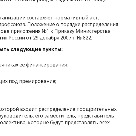
ганизации составляет нормативный акт,
 профсоюза. Положение о порядке распределения
нове приложения №1 к Приказу Министерства
я России от 29 декабря 2007 г. № 822.
ыть следующие пункты:
очниках ее финансирования;
щих под премирование;
и которой входит распределение поощрительных
уководитель, его заместитель, представитель
оллектива, которые будут представлять всех